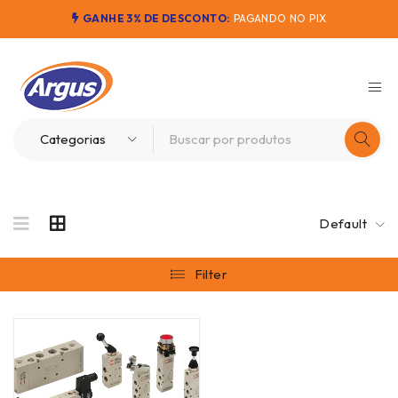
GANHE 3% DE DESCONTO:
PAGANDO NO PIX
Default
Filter