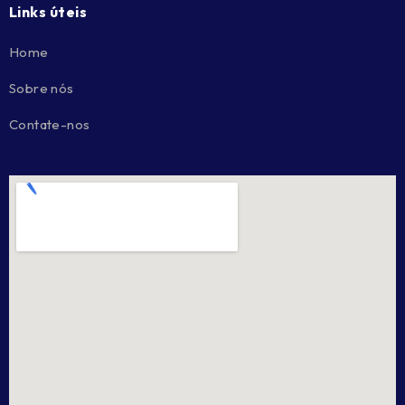
Links úteis
Home
Sobre nós
Contate-nos