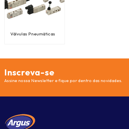
Válvulas Pneumáticas
Inscreva-se
Assine nossa Newsletter e fique por dentro das novidades.