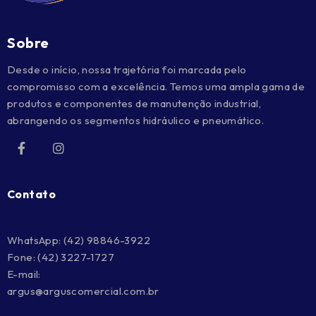
Sobre
Desde o início, nossa trajetória foi marcada pelo
compromisso com a excelência. Temos uma ampla gama de
produtos e componentes de manutenção industrial,
abrangendo os segmentos hidráulico e pneumático.
Contato
WhatsApp:
(42) 98846-3922
Fone:
(42) 3227-1727
E-mail:
argus@arguscomercial.com.br