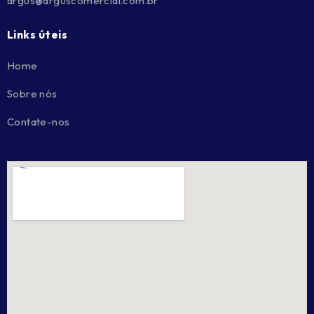
argus@arguscomercial.com.br
Links úteis
Home
Sobre nós
Contate-nos