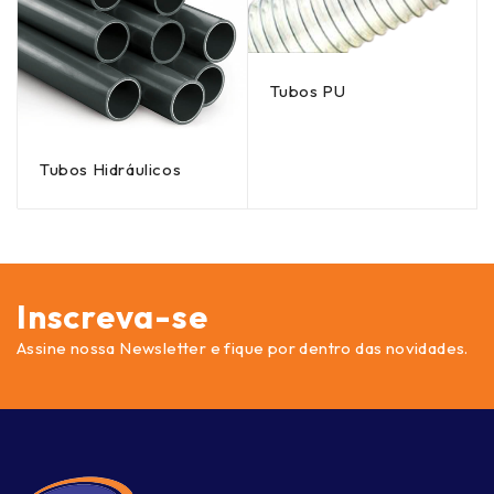
Tubos PU
Tubos Hidráulicos
Inscreva-se
Assine nossa Newsletter e fique por dentro das novidades.