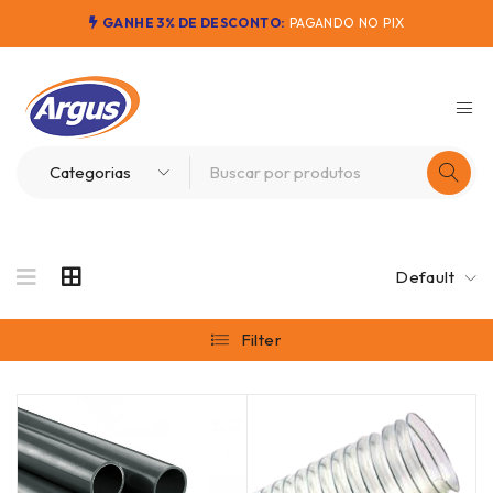
GANHE 3% DE DESCONTO:
PAGANDO NO PIX
Default
Filter